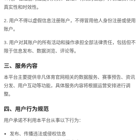
真实性和时效性。
2. 用户不得以虚假信息注册账户，不得冒用他人身份注册或使用
账户。
3. 用户对其账户的所有活动和操作承担全部法律责任，包括但不
限于信息发布、数据浏览、评论等。
三、服务内容
本平台主要提供非凡体育官网相关的数据服务、赛事预告、资讯
分发、用户互动等功能，具体服务内容将根据运营安排进行调
整。
四、用户行为规范
用户承诺不利用本平台从事以下行为：
发布、传播违法或侵权信息