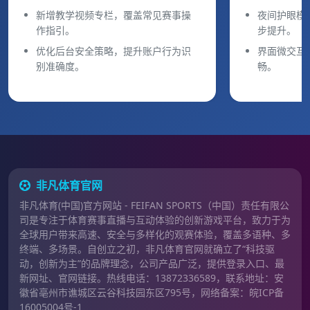
新增教学视频专栏，覆盖常见赛事操
夜间护眼模
作指引。
步提升。
优化后台安全策略，提升账户行为识
界面微交互
别准确度。
畅。
非凡体育官网
非凡体育(中国)官方网站 - FEIFAN SPORTS（中国）责任有限公
司是专注于体育赛事直播与互动体验的创新游戏平台，致力于为
全球用户带来高速、安全与多样化的观赛体验，覆盖多语种、多
终端、多场景。自创立之初，非凡体育官网就确立了“科技驱
动，创新为主”的品牌理念，公司产品广泛，提供登录入口、最
新网址、官网链接。热线电话：13872336589，联系地址：安
徽省亳州市谯城区云谷科技园东区795号，网络备案：皖ICP备
16005004号-1